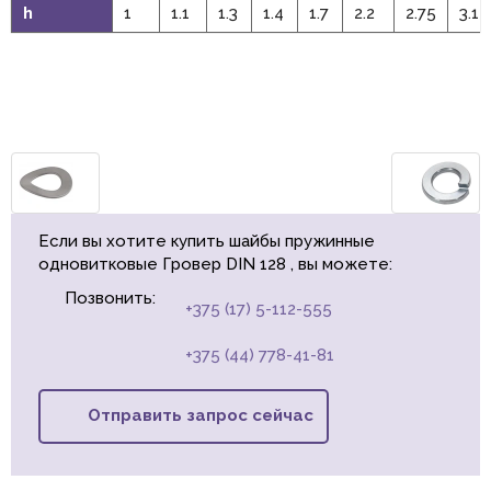
h
1
1.1
1.3
1.4
1.7
2.2
2.75
3.15
Если вы хотите купить шайбы пружинные
одновитковые Гровер DIN 128 , вы можете:
Позвонить:
+375 (17) 5-112-555
+375 (44) 778-41-81
Отправить запрос сейчас