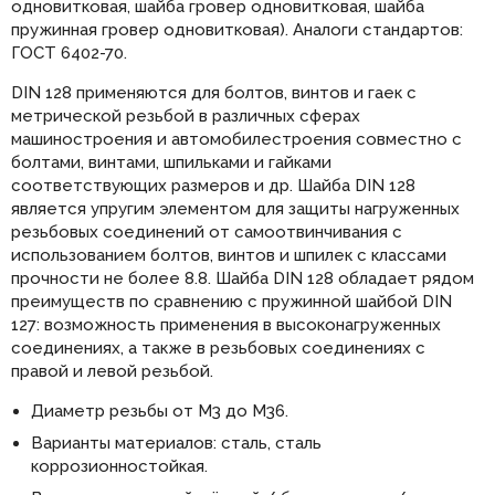
одновитковая, шайба гровер одновитковая, шайба
пружинная гровер одновитковая). Аналоги стандартов:
ГОСТ 6402-70.
DIN 128 применяются для болтов, винтов и гаек с
метрической резьбой в различных сферах
машиностроения и автомобилестроения совместно с
болтами, винтами, шпильками и гайками
соответствующих размеров и др. Шайба DIN 128
является упругим элементом для защиты нагруженных
резьбовых соединений от самоотвинчивания с
использованием болтов, винтов и шпилек с классами
прочности не более 8.8. Шайба DIN 128 обладает рядом
преимуществ по сравнению с пружинной шайбой DIN
127: возможность применения в высоконагруженных
соединениях, а также в резьбовых соединениях с
правой и левой резьбой.
Диаметр резьбы от М3 до М36.
Варианты материалов: сталь, сталь
коррозионностойкая.