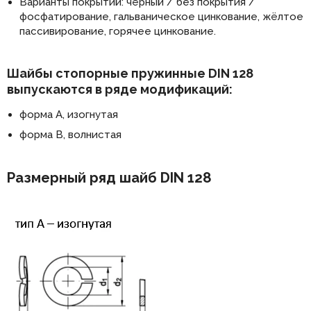
Варианты покрытий: чёрный / без покрытия /
фосфатирование, гальваническое цинкование, жёлтое
пассивирование, горячее цинкование.
Шайбы стопорные пружинные DIN 128
выпускаются в ряде модификаций:
форма A, изогнутая
форма B, волнистая
Размерный ряд шайб DIN 128