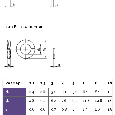
Размеры
2.2
2.5
3
4
5
6
8
10
d₁
2.4
2.6
3.1
4.1
5.1
6.1
8.1
10.2
d₂
4.8
5.1
6.2
7.6
9.2
11.8
14.8
18.1
s
0.6
0.6
0.7
0.8
1
1.3
1.6
1.8