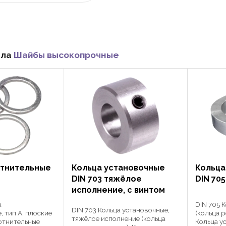
ела
Шайбы высокопрочные
отнительные
Кольца установочные
Кольца
DIN 703 тяжёлое
DIN 705
исполнение, с винтом
а
DIN 705 
DIN 703 Кольца установочные,
, тип А, плоские
(кольца 
тяжёлое исполнение (кольца
отнительные
Кольца у