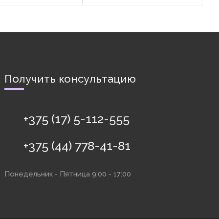
в строительстве для
подшипников и втулок на валах
предварительно ...
от осевого ...
Получить консультацию
+375 (17) 5-112-555
+375 (44) 778-41-81
Понедельник - Пятница 9:00 - 17:00