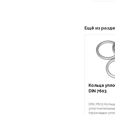
Ещё из разд
Кольца упл
DIN 7603
DIN 7603 Кольц
уплотнительные
(прокладки упл