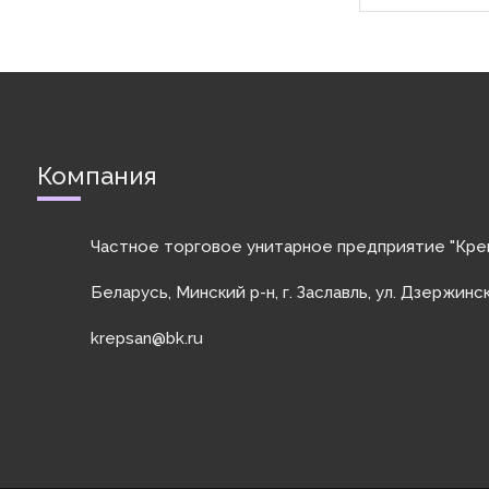
сферах машино
строительства с
Компания
Частное торговое унитарное предприятие "Кре
Беларусь, Минский р-н, г. Заславль, ул. Дзержинс
krepsan@bk.ru