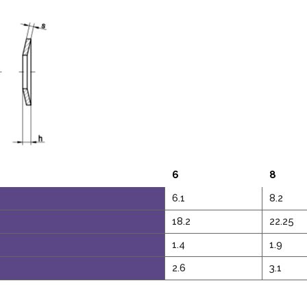
6
8
6.1
8.2
18.2
22.25
1.4
1.9
2.6
3.1