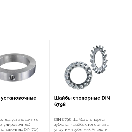
 установочные
Шайбы cтопорные DIN
6798
Кольца установочные
DIN 6798 Шайба стопорная
регулировочные).
зубчатая (шайба стопорная с
становочные DIN 705
упругими зубьями). Аналоги