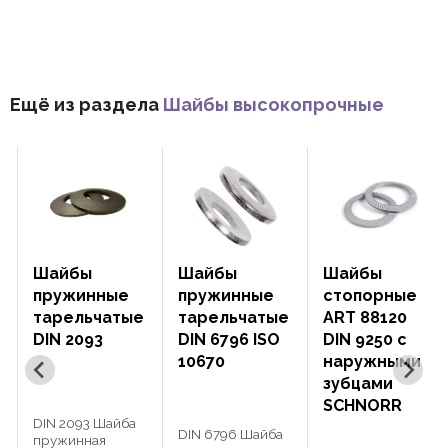
Ещё из раздела
Шайбы высокопрочные
Шайбы
Шайбы
Шайбы
пружинные
пружинные
стопорные
тарельчатые
тарельчатые
ART 88120
DIN 2093
DIN 6796 ISO
DIN 9250 с
10670
наружными
зубцами
SCHNORR
DIN 2093 Шайба
DIN 6796 Шайба
пружинная