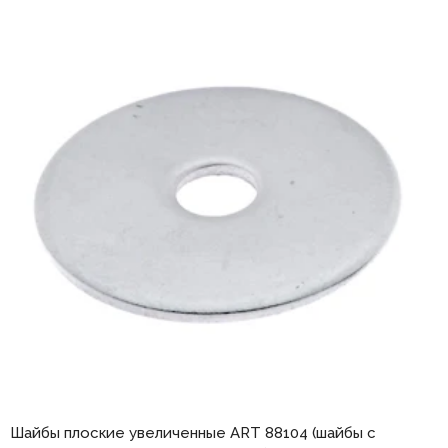
Шайбы плоские увеличенные ART 88104 (шайбы с