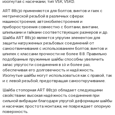
изогнутая с насечками, тип VSK, VSKD.
ART 88130 применяются для болтов, винтов и гаек с
метрической резьбой в различных сферах
машиностроения, автомобилестроения и
приборостроения совместно с болтами, винтами,
шпильками и гайками соответствующих размеров и др.
Шайба ART 88130 является упругим элементом для
защиты нагруженных резьбовых соединений от
самоотвинчивания с использованием болтов, винтов и
шпилек с классами прочности не более 8.8. Правильно
подобранные пружинные шайбы способны увеличить
запас упругости соединения в 10 и более раз,
обеспечивая его долговечность и надёжность.
Изогнутые шайбы могут использоваться как с правой, так
и с левой резьбой, предотвращая самооткручивание.
Шайба стопорная ART 88130 обладает следующими
свойствами: высокая надёжность соединения при
сильной вибрации благодаря упругой деформации шайбы
и насечкам; простота монтажа; не повреждает опорную
поверхность.