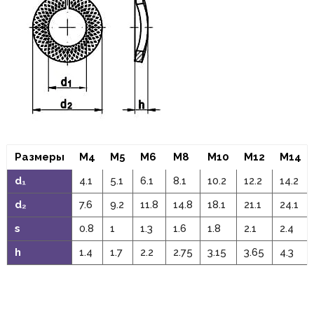
Размеры
M4
M5
M6
M8
M10
M12
M14
d₁
4.1
5.1
6.1
8.1
10.2
12.2
14.2
d₂
7.6
9.2
11.8
14.8
18.1
21.1
24.1
s
0.8
1
1.3
1.6
1.8
2.1
2.4
h
1.4
1.7
2.2
2.75
3.15
3.65
4.3