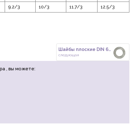
9.2/3
10/3
11.7/3
12.5/3
Шайбы плоские DIN 6916 EN 1439
следующая
ра , вы можете: