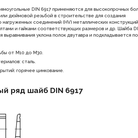
ямоугольные DIN 6917 применяются для высокопрочных бол
или дюймовой резьбой в строительстве для создания
 нагруженных соединений (HV) металлических конструкци
лтами и гайками соответствующих размеров и др. Шайба DI
я выравнивания уклона полок двутавра и подкладывается по
бы от М10 до М30.
ериалов: сталь.
рытий: горячее цинкование.
й ряд шайб DIN 6917