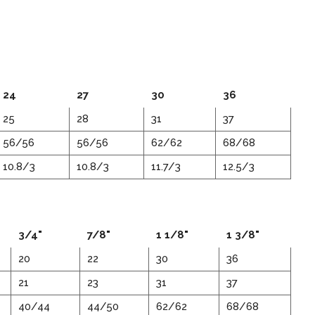
24
27
30
36
25
28
31
37
56/56
56/56
62/62
68/68
10.8/3
10.8/3
11.7/3
12.5/3
3/4"
7/8"
1 1/8"
1 3/8"
20
22
30
36
21
23
31
37
40/44
44/50
62/62
68/68