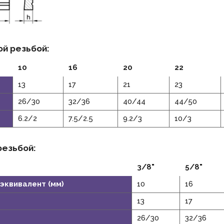
ой резьбой:
10
16
20
22
13
17
21
23
26/30
32/36
40/44
44/50
6.2/2
7.5/2.5
9.2/3
10/3
резьбой:
3/8"
5/8"
эквивалент (мм)
10
16
13
17
26/30
32/36