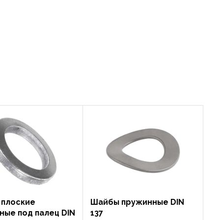
 плоские
Шайбы пружинные DIN
ные под палец DIN
137