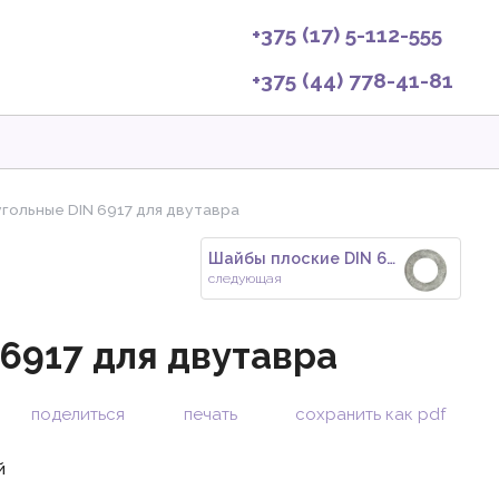
+375 (17) 5-112-555
+375 (44) 778-41-81
гольные DIN 6917 для двутавра
Шайбы плоские DIN 6916 EN 1439
следующая
6917 для двутавра
поделиться
печать
сохранить как pdf
й