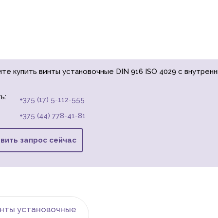
ите купить винты установочные DIN 916 ISO 4029 с внутрен
ь:
+375 (17) 5-112-555
+375 (44) 778-41-81
вить запрос сейчас
инты установочные