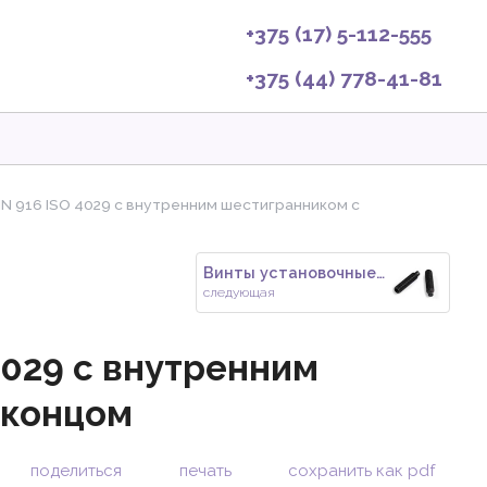
+375 (17) 5-112-555
+375 (44) 778-41-81
N 916 ISO 4029 с внутренним шестигранником с
Винты установочные DIN 915 ISO
следующая
4029 с внутренним
 концом
поделиться
печать
сохранить как pdf