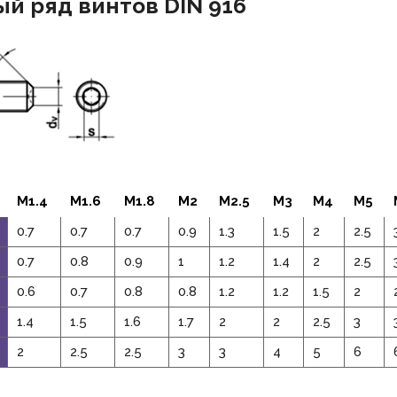
й ряд винтов DIN 916
M1.4
M1.6
M1.8
M2
M2.5
M3
M4
M5
0.7
0.7
0.7
0.9
1.3
1.5
2
2.5
0.7
0.8
0.9
1
1.2
1.4
2
2.5
0.6
0.7
0.8
0.8
1.2
1.2
1.5
2
1.4
1.5
1.6
1.7
2
2
2.5
3
2
2.5
2.5
3
3
4
5
6