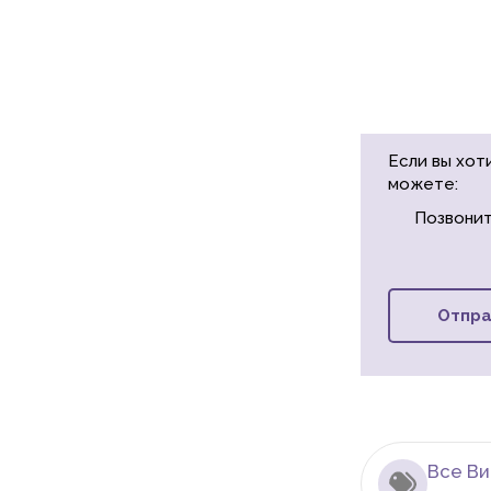
Если вы хот
можете:
Позвонит
Отпра
Все В