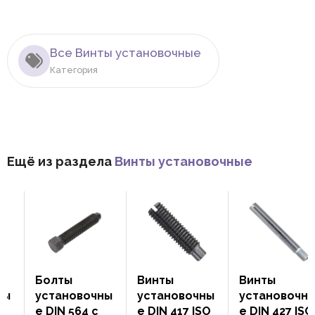
Все Винты установочные
Категория
Ещё из раздела
Винты установочные
Болты
Винты
Винты
установочны
установочны
установочны
е DIN 564 с
е DIN 417 ISO
е DIN 427 ISO