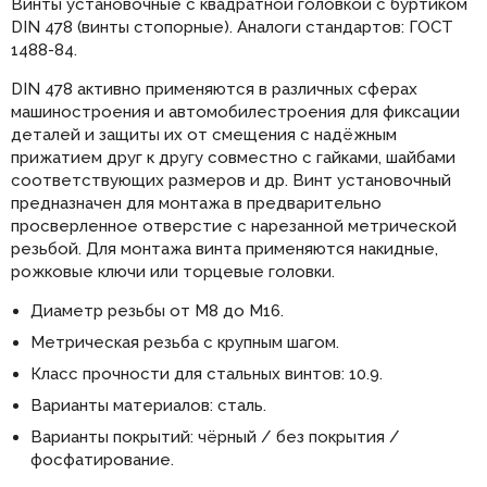
Винты установочные с квадратной головкой с буртиком
DIN 478 (винты стопорные). Аналоги стандартов: ГОСТ
1488-84.
DIN 478 активно применяются в различных сферах
машиностроения и автомобилестроения для фиксации
деталей и защиты их от смещения с надёжным
прижатием друг к другу совместно с гайками, шайбами
соответствующих размеров и др. Винт установочный
предназначен для монтажа в предварительно
просверленное отверстие с нарезанной метрической
резьбой. Для монтажа винта применяются накидные,
рожковые ключи или торцевые головки.
Диаметр резьбы от М8 до М16.
Метрическая резьба с крупным шагом.
Класс прочности для стальных винтов: 10.9.
Варианты материалов: сталь.
Варианты покрытий: чёрный / без покрытия /
фосфатирование.