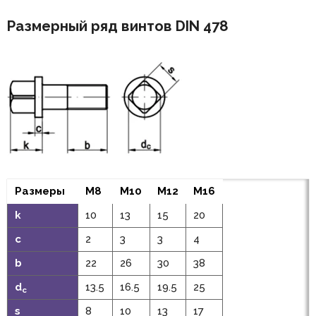
Размерный ряд винтов DIN 478
Размеры
M8
M10
M12
M16
k
10
13
15
20
c
2
3
3
4
b
22
26
30
38
d
13.5
16.5
19.5
25
c
s
8
10
13
17