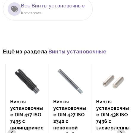
Все Винты установочные
Категория
Ещё из раздела
Винты установочные
Винты
Винты
Винты
установочны
установочны
установочны
е DIN 417 ISO
е DIN 427 ISO
е DIN 438 ISO
7435 с
2342 с
7436 с
цилиндричес
неполной
засверленны