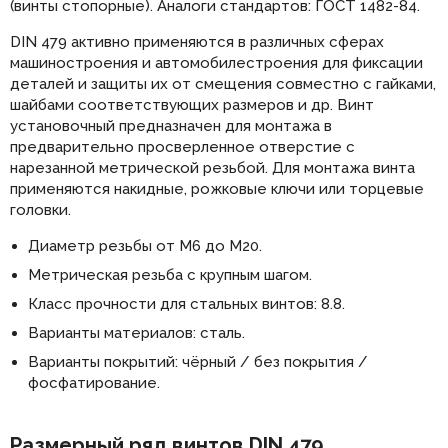
(винты стопорные). Аналоги стандартов: ГОСТ 1482-84.
DIN 479 активно применяются в различных сферах
машиностроения и автомобилестроения для фиксации
деталей и защиты их от смещения совместно с гайками,
шайбами соответствующих размеров и др. Винт
установочный предназначен для монтажа в
предварительно просверленное отверстие с
нарезанной метрической резьбой. Для монтажа винта
применяются накидные, рожковые ключи или торцевые
головки.
Диаметр резьбы от М6 до М20.
Метрическая резьба с крупным шагом.
Класс прочности для стальных винтов: 8.8.
Варианты материалов: сталь.
Варианты покрытий: чёрный / без покрытия /
фосфатирование.
Размерный ряд винтов DIN 479