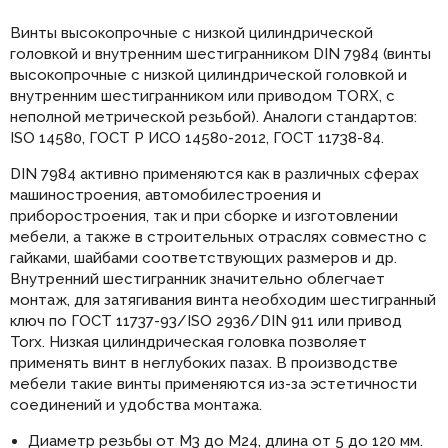
Винты высокопрочные с низкой цилиндрической
головкой и внутренним шестигранником DIN 7984 (винты
высокопрочные с низкой цилиндрической головкой и
внутренним шестигранником или приводом TORX, с
неполной метрической резьбой). Аналоги стандартов:
ISO 14580, ГОСТ Р ИСО 14580-2012, ГОСТ 11738-84.
DIN 7984 активно применяются как в различных сферах
машиностроения, автомобилестроения и
приборостроения, так и при сборке и изготовлении
мебели, а также в строительных отраслях совместно с
гайками, шайбами соответствующих размеров и др.
Внутренний шестигранник значительно облегчает
монтаж, для затягивания винта необходим шестигранный
ключ по ГОСТ 11737-93/ISO 2936/DIN 911 или привод
Torx. Низкая цилиндрическая головка позволяет
применять винт в неглубоких пазах. В производстве
мебели такие винты применяются из-за эстетичности
соединений и удобства монтажа.
Диаметр резьбы от М3 до М24, длина от 5 до 120 мм.