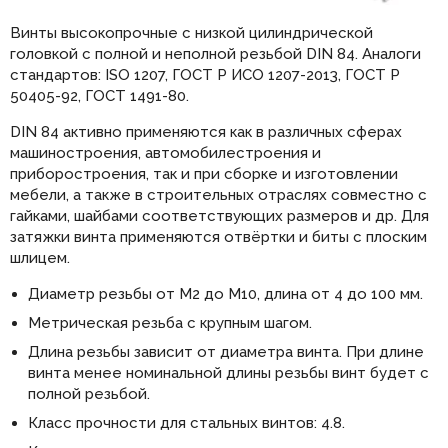
Винты высокопрочные с низкой цилиндрической
головкой с полной и неполной резьбой DIN 84. Аналоги
стандартов: ISO 1207, ГОСТ Р ИСО 1207-2013, ГОСТ Р
50405-92, ГОСТ 1491-80.
DIN 84 активно применяются как в различных сферах
машиностроения, автомобилестроения и
приборостроения, так и при сборке и изготовлении
мебели, а также в строительных отраслях совместно с
гайками, шайбами соответствующих размеров и др. Для
затяжки винта применяются отвёртки и биты с плоским
шлицем.
Диаметр резьбы от М2 до М10, длина от 4 до 100 мм.
Метрическая резьба с крупным шагом.
Длина резьбы зависит от диаметра винта. При длине
винта менее номинальной длины резьбы винт будет с
полной резьбой.
Класс прочности для стальных винтов: 4.8.