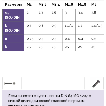
Размеры
M1
M1.2
M1.4
M1.6
M1.8
M2
d
2
2.3
2.6
3
3.4
3.8
k
ISO/DIN
k
0.7
0.8
0.9
1.1/1
1.2
1.4/1.3
ISO/DIN
n
0.25
0.3
0.3
0.4
0.4
0.5
b
25
25
25
25
25
25
Если вы хотите купить винты DIN 84 ISO 1207 с
низкой цилиндрической головкой и прямым
шлицем , вы можете: