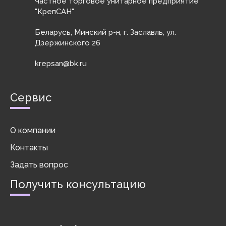
Частное торговое унитарное предприятие
шлицем Torx в ...
"КрепСАН"
Беларусь, Минский р-н, г. Заславль, ул.
Дзержинского 26
krepsan@bk.ru
Сервис
О компании
Контакты
Задать вопрос
Получить консультацию