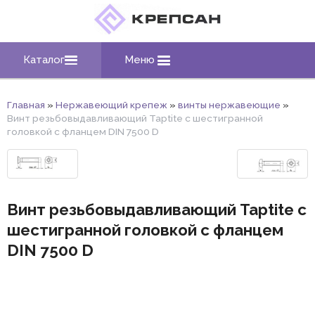
Каталог
Меню
Главная
»
Нержавеющий крепеж
»
винты нержавеющие
»
Винт резьбовыдавливающий Taptite с шестигранной
головкой с фланцем DIN 7500 D
Винт резьбовыдавливающий Taptite с
шестигранной головкой с фланцем
DIN 7500 D