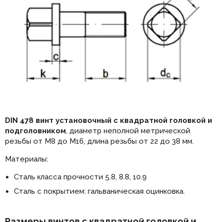
DIN 478 винт установочный с квадратной головкой и
подголовником
, диаметр неполной метрической
резьбы от М8 до М16, длина резьбы от 22 до 38 мм.
Материалы:
Сталь класса прочности 5.8, 8.8, 10.9
Сталь с покрытием: гальваническая оцинковка.
Размеры винтов с квадратной головкой и