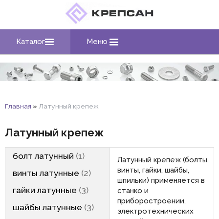
Каталог
Меню
Главная
»
Латунный крепеж
Латунный крепеж
болт латунный
1
Латунный крепеж (болты,
винты, гайки, шайбы,
винты латунные
2
шпильки) применяется в
гайки латунные
3
станко и
приборостроении,
шайбы латунные
3
электротехнических