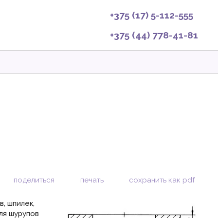
+375 (17) 5-112-555
+375 (44) 778-41-81
поделиться
печать
сохранить как pdf
в, шпилек,
ля шурупов