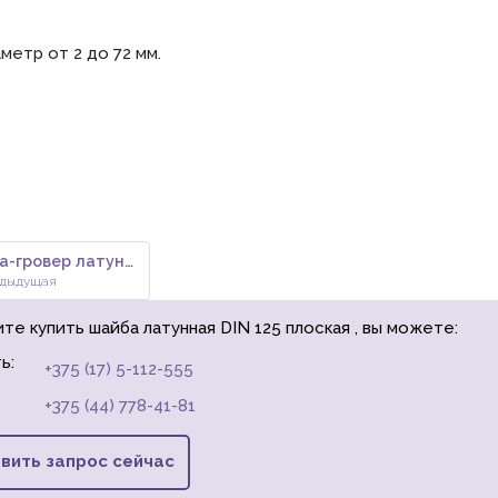
метр от 2 до 72 мм.
Шайба-гровер латунная DIN 127
дыдущая
те купить шайба латунная DIN 125 плоская , вы можете:
ь:
+375 (17) 5-112-555
+375 (44) 778-41-81
вить запрос сейчас