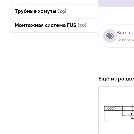
Трубные хомуты
29
Монтажная система FUS
30
Все ш
Категор
Ещё из разд