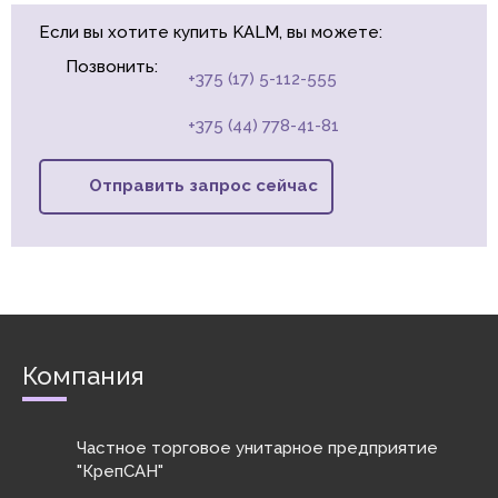
Если вы хотите купить KALM, вы можете:
Позвонить:
+375 (17) 5-112-555
+375 (44) 778-41-81
Отправить запрос сейчас
Компания
Частное торговое унитарное предприятие
"КрепСАН"