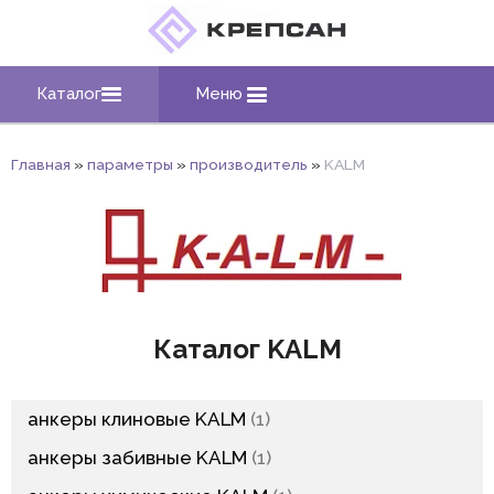
Каталог
Меню
Главная
»
параметры
»
производитель
»
KALM
Каталог KALM
анкеры клиновые KALM
1
анкеры забивные KALM
1