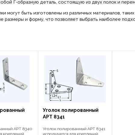
обой Г-образную деталь, состоящую из двух полок и пере
и могут быть изготовлены из различных материалов, таких 
е размеры и форму, что позволяет выбрать наиболее подх
ированный
Уголок полированный
АРТ 8341
ванный АРТ 8340
Уголок полированный АРТ 8341
ля креплений
используется для креплений