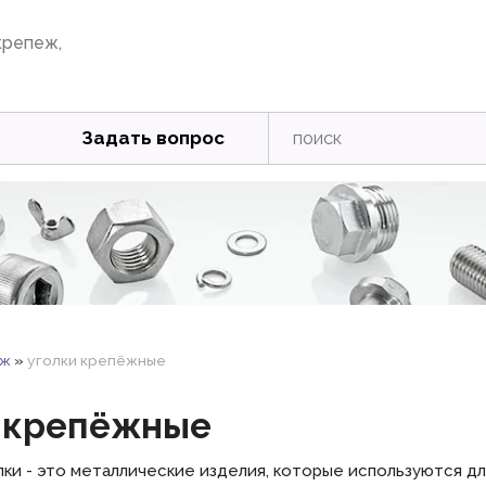
крепеж,
Задать вопрос
аж
»
уголки крепёжные
 крепёжные
ки - это металлические изделия, которые используются дл