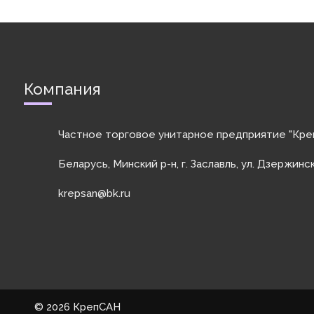
Компания
Частное торговое унитарное предприятие "Кре
Беларусь, Минский р-н, г. Заславль, ул. Дзержинс
krepsan@bk.ru
©
2026 КрепСАН