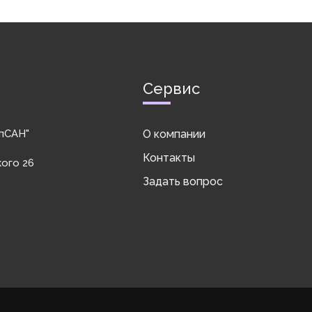
Сервис
пСАН"
О компании
Контакты
кого 26
Задать вопрос