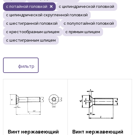
с потайной головкой
с цилиндрической головкой
с цилиндрической скругленной головкой
с шестигранной головкой
с полупотайной головкой
с крестообразным шлицем
с прямым шлицем
с шестигранным шлицем
фильтр
Винт нержавеющий
Винт нержавеющий