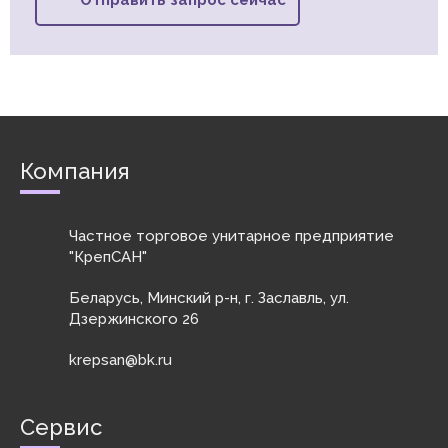
Отправить запрос сейчас
Компания
Частное торговое унитарное предприятие
"КрепСАН"
Беларусь, Минский р-н, г. Заславль, ул.
Дзержинского 26
krepsan@bk.ru
Сервис