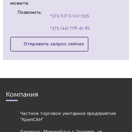
можете:
Позвонить:
+375 (17) 5-112-555
+375 (44) 778-41-81
Отправить запрос сейчас
Компания
Частное торговое унитарное предприятие
"КрепСАН"
Беларусь, Минский р-н, г. Заславль, ул.