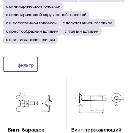
с цилиндрической головкой
с цилиндрической скругленной головкой
с шестигранной головкой
с полупотайной головкой
с крестообразным шлицем
с прямым шлицем
с шестигранным шлицем
фильтр
Винт-барашек
Винт нержавеющий