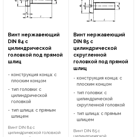
Винт нержавеющий
Винт нержавеющий
DIN 84 c
DIN 85 c
цилиндрической
цилиндрической
головкой под прямой
скругленной
шлиц
головкой под прямой
шлиц
конструкция конца: с
конструкция конца: с
плоским концом
плоским концом
тип головки: с
тип головки: с
цилиндрической
цилиндрической
головкой
скругленной головкой
тип шлица: с прямым
тип шлица: с прямым
шлицем
шлицем
Винт DIN 84 c
Винт DIN 85 c
цилиндрической головкой
цилиндрической