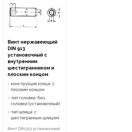
отраслях народного ...
Винт нержавеющий
DIN 913
установочный с
внутренним
шестигранником и
плоским концом
конструкция конца: с
плоским концом
тип головки: без
головки (установочный)
тип шлица: с
шестигранным шлицем
Винт DIN 913 установочный