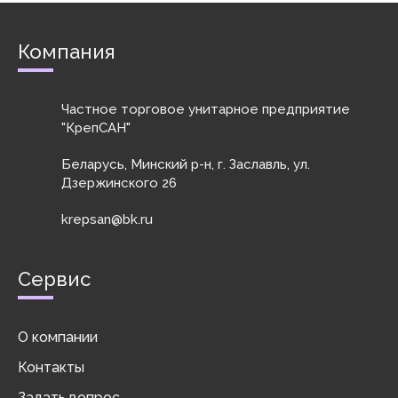
Компания
Частное торговое унитарное предприятие
"КрепСАН"
Беларусь, Минский р-н, г. Заславль, ул.
Дзержинского 26
krepsan@bk.ru
Сервис
О компании
Контакты
Задать вопрос