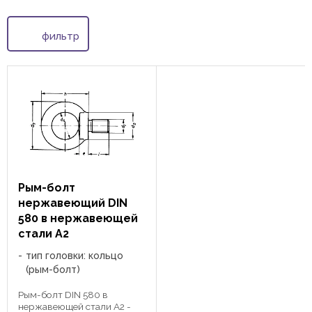
фильтр
Рым-болт
нержавеющий DIN
580 в нержавеющей
стали А2
тип головки: кольцо
(рым-болт)
Рым-болт DIN 580 в
нержавеющей стали А2 -