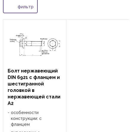
фильтр
Болт нержавеющий
DIN 6921 с фланцем и
шестигранной
головкой в
нержавеющей стали
А2
особенности
конструкции: с
фланцем