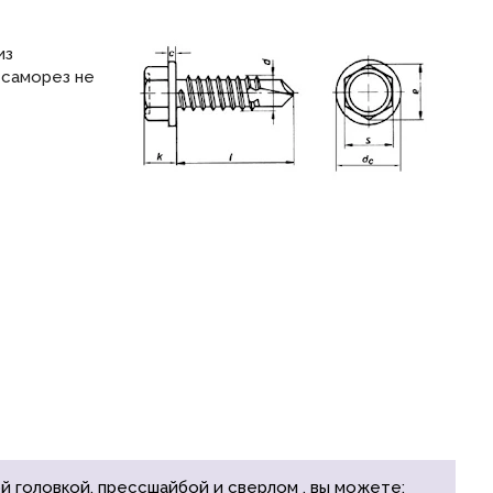
из
 саморез не
 головкой, прессшайбой и сверлом , вы можете: