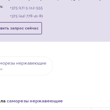
ь:
+375 (17) 5-112-555
+375 (44) 778-41-81
вить запрос сейчас
аморезы нержавеющие
ия
ела
саморезы нержавеющие