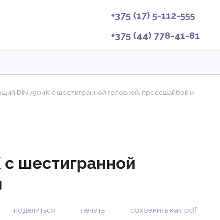
+375 (17) 5-112-555
+375 (44) 778-41-81
ий DIN 7504K с шестигранной головкой, прессшайбой и
 с шестигранной
м
поделиться
печать
сохранить как pdf