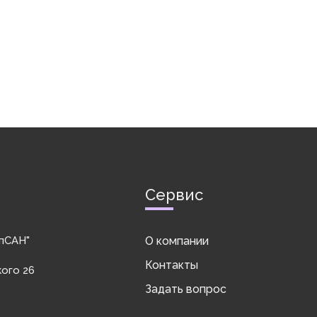
Сервис
пСАН"
О компании
Контакты
кого 26
Задать вопрос