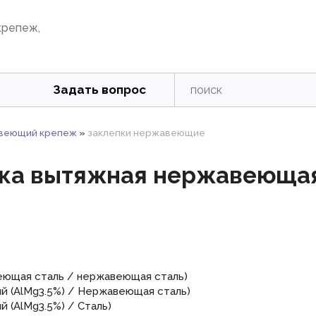
крепеж,
Задать вопрос
веющий крепеж
»
заклепки нержавеющие
ка вытяжная нержавеющая
еющая сталь / нержавеющая сталь)
й (AlMg3.5%) / Нержавеющая сталь)
 (AlMg3.5%) / Сталь)