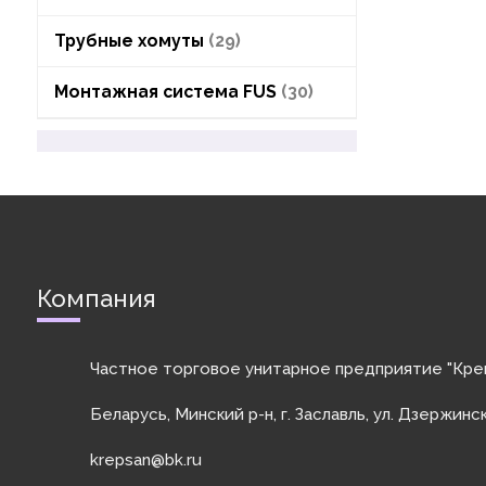
Трубные хомуты
29
Монтажная система FUS
30
Компания
Частное торговое унитарное предприятие "Кре
Беларусь, Минский р-н, г. Заславль, ул. Дзержинс
krepsan@bk.ru