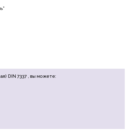
ь"
я) DIN 7337 , вы можете: