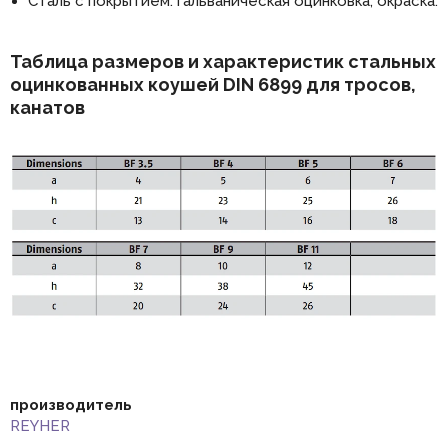
Сталь с покрытием: гальваническая оцинковка, окраска.
Таблица размеров и характеристик стальных
оцинкованных коушей DIN 6899 для тросов,
канатов
производитель
REYHER