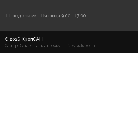
Понедельник - Пятница 9:00 - 17:00
©
2026 КрепСАН
Сайт работает на платформе
Nestorclub.com