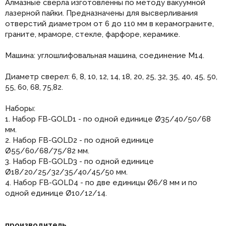
Алмазные сверла изготовленны по методу вакуумной
лазерной пайки. Предназначены для высверливания
отверстий диаметром от 6 до 110 мм в керамограните,
граните, мраморе, стекле, фарфоре, керамике.
Машина: углошлифовальная машина, соединение М14.
Диаметр сверел: 6, 8, 10, 12, 14, 18, 20, 25, 32, 35, 40, 45, 50,
55, 60, 68, 75,82.
Наборы:
1. Набор FB-GOLD1 - по одной единице Ø35/40/50/68
мм.
2. Набор FB-GOLD2 - по одной единице
Ø55/60/68/75/82 мм.
3. Набор FB-GOLD3 - по одной единице
Ø18/20/25/32/35/40/45/50 мм.
4. Набор FB-GOLD4 - по две единицы Ø6/8 мм и по
одной единице Ø10/12/14.
производитель