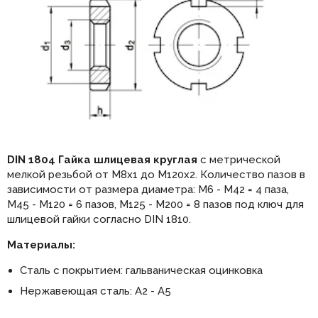
DIN 1804 Гайка шлицевая круглая
с метрической
мелкой резьбой от М8х1 до М120х2. Количество пазов в
зависимости от размера диаметра: М6 - М42 = 4 паза,
М45 - М120 = 6 пазов, М125 - М200 = 8 пазов под ключ для
шлицевой гайки согласно DIN 1810.
Материалы:
Сталь с покрытием: гальваническая оцинковка
Нержавеющая сталь: А2 - А5