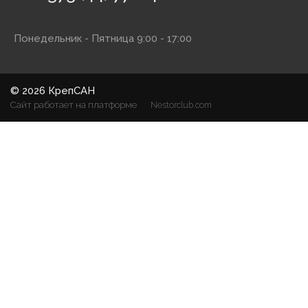
Понедельник - Пятница 9:00 - 17:00
©
2026 КрепСАН
Сайт работает на платформе
Nestorclub.com