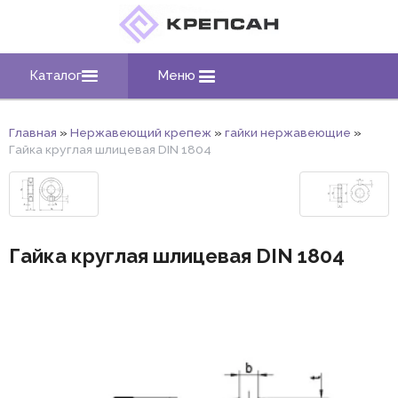
Каталог
Меню
Главная
»
Нержавеющий крепеж
»
гайки нержавеющие
»
Гайка круглая шлицевая DIN 1804
Гайка круглая шлицевая DIN 1804