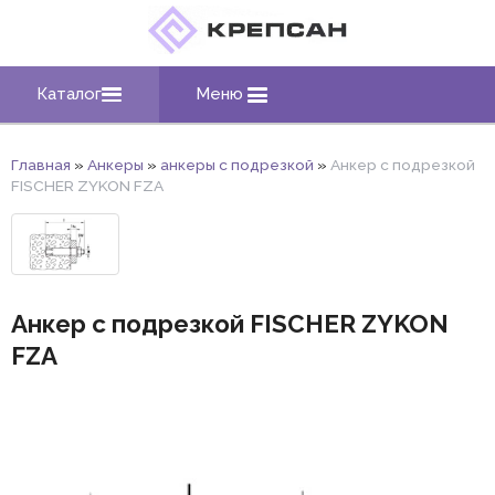
Каталог
Меню
Главная
»
Анкеры
»
анкеры с подрезкой
»
Анкер с подрезкой
FISCHER ZYKON FZA
Анкер с подрезкой FISCHER ZYKON
FZA