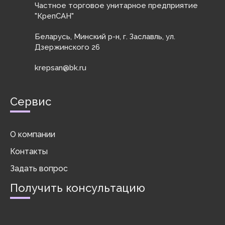
Частное торговое унитарное предприятие
конструкций, как
"КрепСАН"
...
Беларусь, Минский р-н, г. Заславль, ул.
Дзержинского 26
krepsan@bk.ru
Сервис
О компании
Контакты
Задать вопрос
Получить консультацию