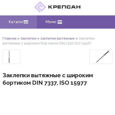
Каталог
Меню
Главная
»
Заклепки
»
заклепки вытяжные
»
Заклепки
вытяжные c широким бортиком DIN 7337, ISO 15977
Заклепки вытяжные c широким
бортиком DIN 7337, ISO 15977