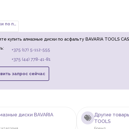
S
Алмазные диски по пластику, ст
ите купить алмазные диски по асфальту BAVARIA TOOLS CASE
ь:
+375 (17) 5-112-555
+375 (44) 778-41-81
вить запрос сейчас
мазные диски BAVARIA
Другие товар
TOOLS
категория
Бренд