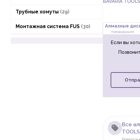
BAVARIA TOOL
Трубные хомуты
29
Монтажная система FUS
30
предыдущая
Если вы хот
Позвонит
Отпра
Все ал
TOOLS
Бренд и 