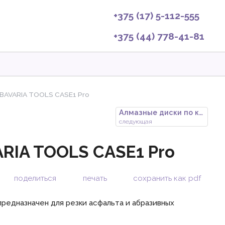
+375 (17) 5-112-555
+375 (44) 778-41-81
 BAVARIA TOOLS CASE1 Pro
Алмазные диски по камню BAVARI
следующая
ARIA TOOLS CASE1 Pro
поделиться
печать
сохранить как pdf
редназначен для резки асфальта и абразивных